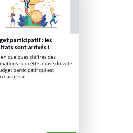
ltats sont arrivés !
i en quelques chiffres des
rmations sur cette phase du vote
dget participatif qui est
rmais close