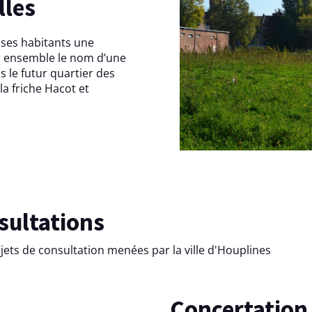
lles
 ses habitants une
ir ensemble le nom d’une
 le futur quartier des
 la friche Hacot et
nsultations
ujets de consultation menées par la ville d'Houplines
Concertation publique : Zones