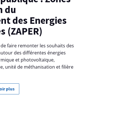
n du
t des Energies
s (ZAPER)
 de faire remonter les souhaits des
utour des différentes énergies
ermique et photovoltaïque,
e, unité de méthanisation et filière
oir plus