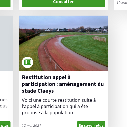
Consulter
10 mai
Restitution appel à
participation : aménagement du
stade Claeys
ones
Voici une courte restitution suite à
vous
l'appel à participation qui a été
proposé à la population
12 mai 2021
r plus
En savoir plus