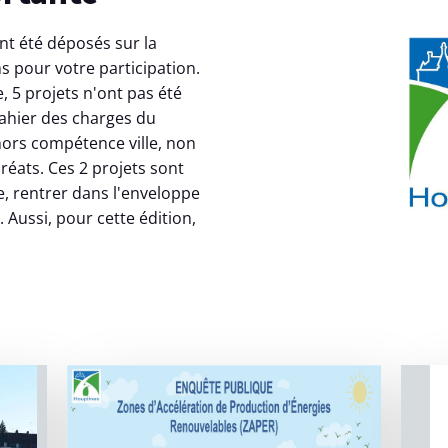
ont été déposés sur la
 pour votre participation.
, 5 projets n'ont pas été
cahier des charges du
hors compétence ville, non
réats. Ces 2 projets sont
e, rentrer dans l'enveloppe
 Aussi, pour cette édition,