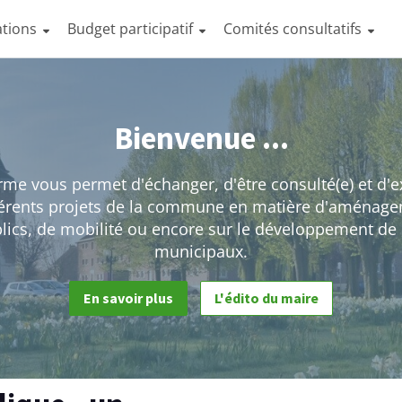
ations
Budget participatif
Comités consultatifs
Bienvenue ...
rme vous permet d'échanger, d'être consulté(e) et d'
fférents projets de la commune en matière d'aménag
lics, de mobilité ou encore sur le développement de 
municipaux.
En savoir plus
L'édito du maire