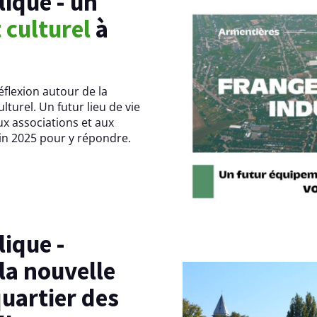
t
culturel
à
éflexion autour de la
turel. Un futur lieu de vie
ux associations et aux
uin 2025 pour y répondre.
la nouvelle
uartier des